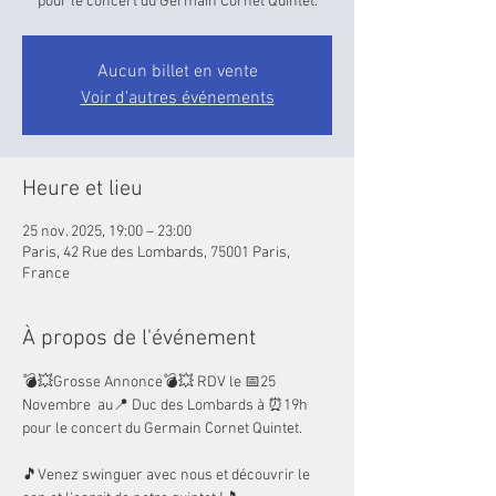
pour le concert du Germain Cornet Quintet.
Aucun billet en vente
Voir d'autres événements
Heure et lieu
25 nov. 2025, 19:00 – 23:00
Paris, 42 Rue des Lombards, 75001 Paris,
France
À propos de l'événement
💣💥Grosse Annonce💣💥 RDV le 📅25 
Novembre  au📍 Duc des Lombards à ⏰19h 
pour le concert du Germain Cornet Quintet.
🎵Venez swinguer avec nous et découvrir le 