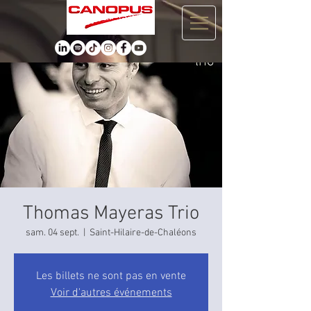
Thomas Mayeras Trio
sam. 04 sept.
  |  
Saint-Hilaire-de-Chaléons
Les billets ne sont pas en vente
Voir d'autres événements