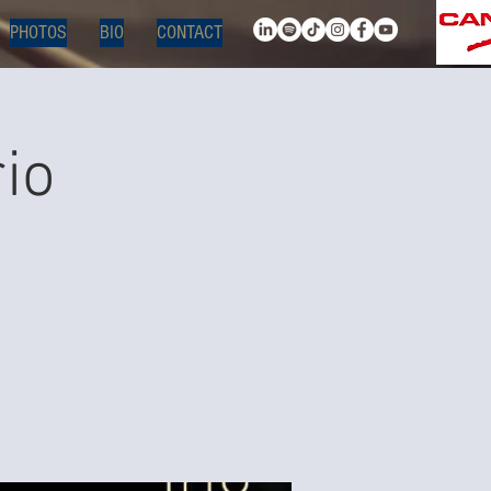
PHOTOS
BIO
CONTACT
io