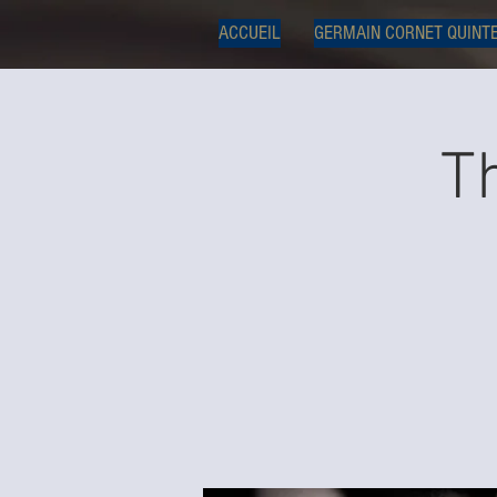
ACCUEIL
GERMAIN CORNET QUINT
T