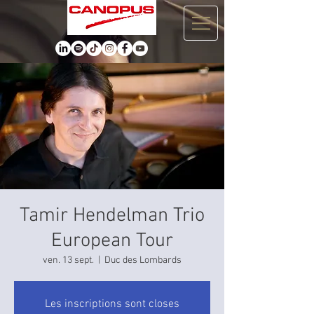
Tamir Hendelman Trio
European Tour
ven. 13 sept.
  |  
Duc des Lombards
Les inscriptions sont closes