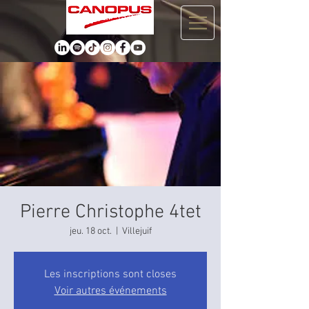
Pierre Christophe 4tet
jeu. 18 oct.
  |  
Villejuif
Les inscriptions sont closes
Voir autres événements