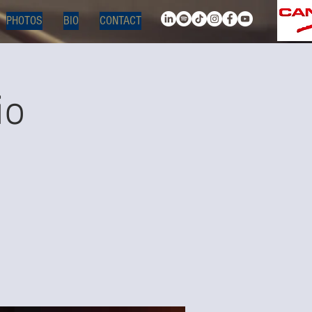
PHOTOS
BIO
CONTACT
io