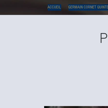
ACCUEIL
GERMAIN CORNET QUINT
P