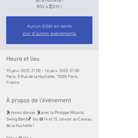
de la Huchette !
RDV à ⏰21h !
Aucun billet en vente
Voir d'autres événements
Heure et lieu
15 janv. 2025, 21:00 – 16 janv. 2025, 01:00
Paris, 5 Rue de la Huchette, 75005 Paris,
France
À propos de l'événement
🕺Venez danser 🕺avec le Philippe Milanta 
Swing Band🎵 les 📅14 et 15 Janvier au Caveau 
de la Huchette !