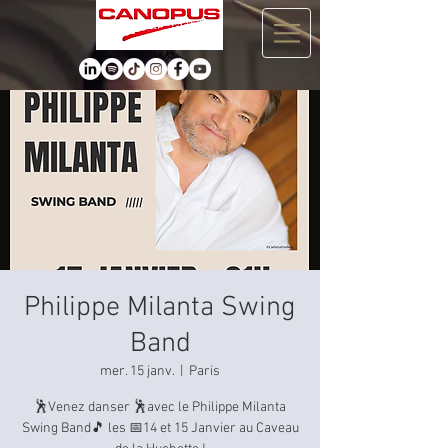
Philippe Milanta Swing
Band
mer. 15 janv.
  |  
Paris
🕺Venez danser 🕺avec le Philippe Milanta
Swing Band🎵 les 📅14 et 15 Janvier au Caveau