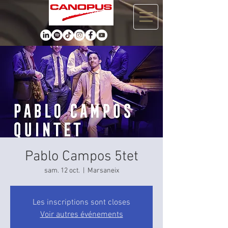
Pablo Campos 5tet
sam. 12 oct.
  |  
Marsaneix
Les inscriptions sont closes
Voir autres événements