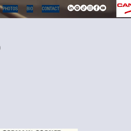
PHOTOS
BIO
CONTACT
o