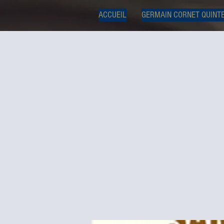
ACCUEIL
GERMAIN CORNET QUINT