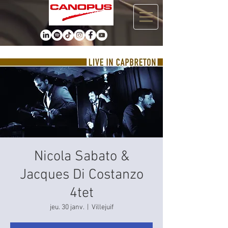
Nicola Sabato &
Jacques Di Costanzo
4tet
jeu. 30 janv.
  |  
Villejuif