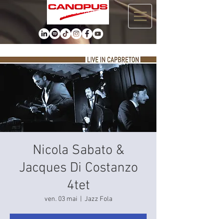
Nicola Sabato &
Jacques Di Costanzo
4tet
ven. 03 mai
  |  
Jazz Fola