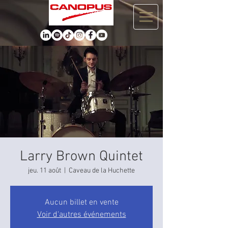
Larry Brown Quintet
jeu. 11 août
  |  
Caveau de la Huchette
Aucun billet en vente
Voir d'autres événements