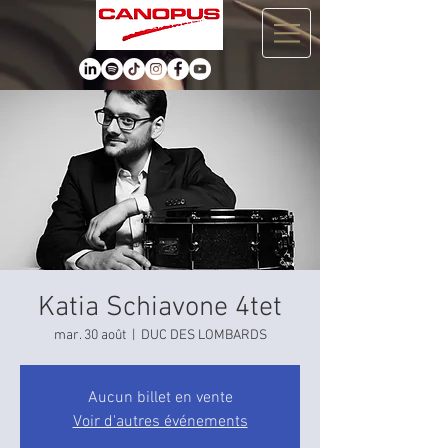
Katia Schiavone 4tet
mar. 30 août
  |  
DUC DES LOMBARDS
Aucun billet en vente
Voir d'autres événements