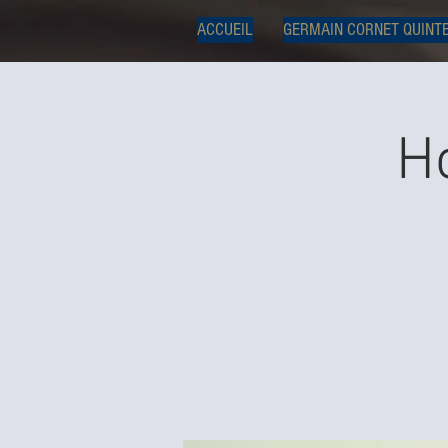
ACCUEIL
GERMAIN CORNET QUINT
H