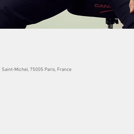
Bd Saint-Michel, 75005 Paris, France