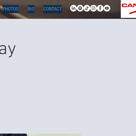
PHOTOS
BIO
CONTACT
ay