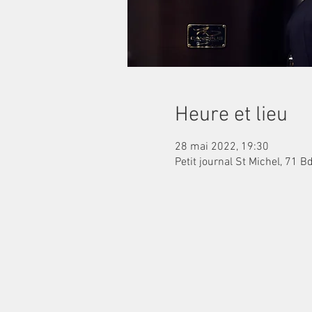
Heure et lieu
28 mai 2022, 19:30
Petit journal St Michel, 71 