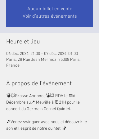
Aucun billet en vente
Voir d'autres événements
Heure et lieu
06 déc. 2024, 21:00 – 07 déc. 2024, 01:00
Paris, 28 Rue Jean Mermoz, 75008 Paris,
France
À propos de l'événement
💣💥Grosse Annonce💣💥 RDV le 📅6 
Décembre au📍 Melville à ⏰21H pour le 
concert du Germain Cornet Quintet.
🎵Venez swinguer avec nous et découvrir le 
son et l'esprit de notre quintet !🎵