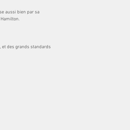
se aussi bien par sa 
Hamilton.

s, et des grands standards 