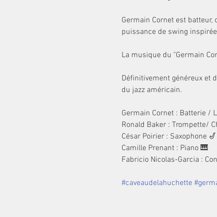
Germain Cornet est batteur, 
puissance de swing inspirée 
La musique du "Germain Corne
Définitivement généreux et da
du jazz américain.

Germain Cornet : Batterie / L
Ronald Baker : Trompette/ C
César Poirier : Saxophone 🎷

Camille Prenant : Piano 🎹

Fabricio Nicolas-Garcia : Con
#caveaudelahuchette
#germa