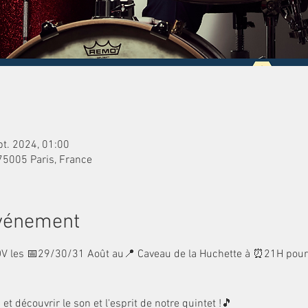
pt. 2024, 01:00
 75005 Paris, France
événement
 les 📅29/30/31 Août au📍 Caveau de la Huchette à ⏰21H pour 
 découvrir le son et l'esprit de notre quintet !🎵
