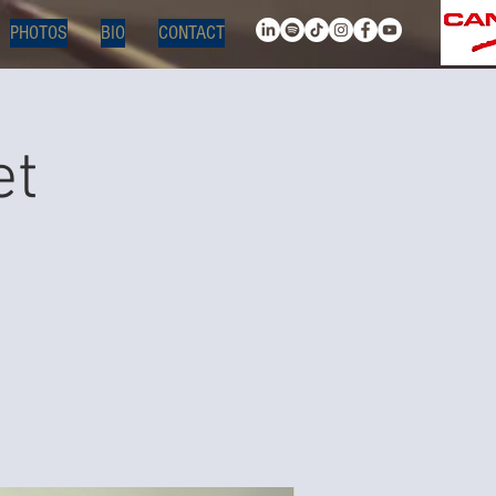
PHOTOS
BIO
CONTACT
et