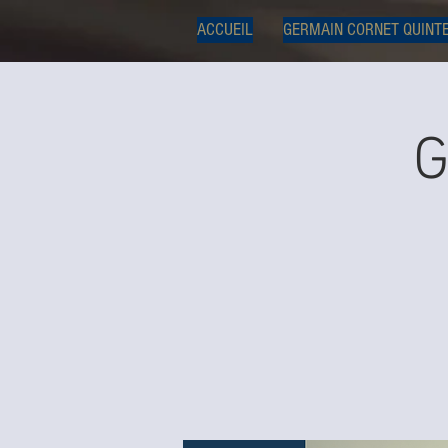
ACCUEIL
GERMAIN CORNET QUINT
G