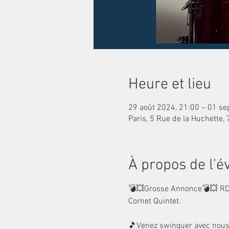
Heure et lieu
29 août 2024, 21:00 – 01 se
Paris, 5 Rue de la Huchette,
À propos de l'
💣💥Grosse Annonce💣💥 RDV
Cornet Quintet.

🎵Venez swinguer avec nous et