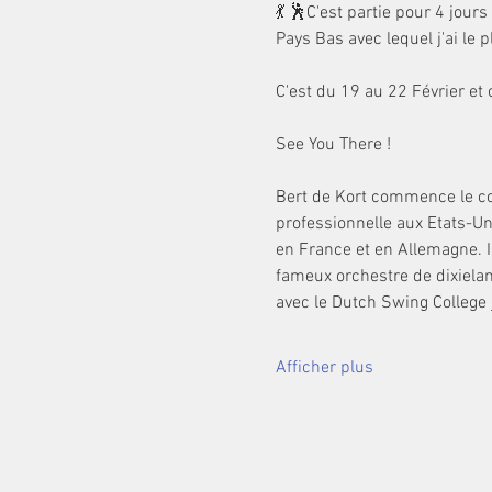
💃 🕺C'est partie pour 4 jou
Pays Bas avec lequel j'ai le 
C'est du 19 au 22 Février e
See You There !
Bert de Kort commence le corn
professionnelle aux Etats-Un
en France et en Allemagne. I
fameux orchestre de dixiela
avec le Dutch Swing College 
Afficher plus