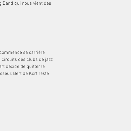
g Band qui nous vient des 
Il commence sa carrière 
circuits des clubs de jazz 
t décide de quitter le 
seur. Bert de Kort reste 